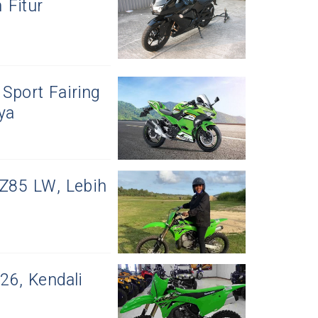
 Fitur
Sport Fairing
ya
Z85 LW, Lebih
26, Kendali