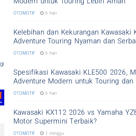
Modern untuk Touring Lebih Aman
OTOMOTIF
6 hari
Kelebihan dan Kekurangan Kawasaki 
Adventure Touring Nyaman dan Serb
OTOMOTIF
6 hari
gi
Spesifikasi Kawasaki KLE500 2026, M
Adventure Modern untuk Touring dan
OTOMOTIF
6 hari
Kawasaki KX112 2026 vs Yamaha YZ
Motor Supermini Terbaik?
OTOMOTIF
1 minggu