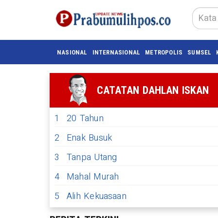
NASIONAL
INTERNASIONAL
METROPOLIS
SUMSEL
CATATAN DAHLAN ISKAN
1
20 Tahun
2
Enak Busuk
3
Tanpa Utang
4
Mahal Murah
5
Alih Kekuasaan