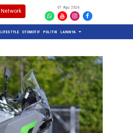
07 Agu 2026
Network
LIFESTYLE
OTOMOTIF
POLITIK
LAINNYA