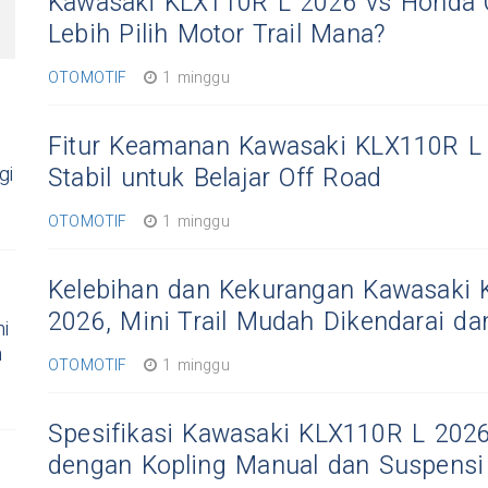
Kawasaki KLX110R L 2026 vs Honda 
Lebih Pilih Motor Trail Mana?
OTOMOTIF
1 minggu
Fitur Keamanan Kawasaki KLX110R L 
gi
Stabil untuk Belajar Off Road
OTOMOTIF
1 minggu
Kelebihan dan Kekurangan Kawasaki
2026, Mini Trail Mudah Dikendarai d
i
n
OTOMOTIF
1 minggu
Spesifikasi Kawasaki KLX110R L 2026,
dengan Kopling Manual dan Suspensi 