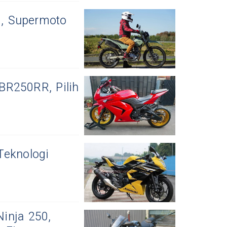
6, Supermoto
BR250RR, Pilih
Teknologi
inja 250,