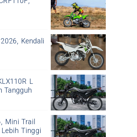
CRF110F,
2026, Kendali
 KLX110R L
an Tangguh
 Mini Trail
Lebih Tinggi