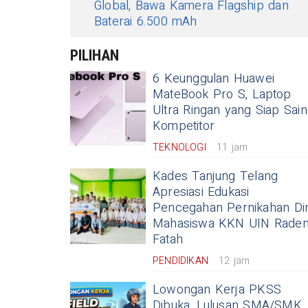
Global, Bawa Kamera Flagship dan
Baterai 6.500 mAh
PILIHAN
6 Keunggulan Huawei
MateBook Pro S, Laptop
Ultra Ringan yang Siap Sain
Kompetitor
TEKNOLOGI
11 jam
Kades Tanjung Telang
Apresiasi Edukasi
Pencegahan Pernikahan Din
Mahasiswa KKN UIN Rade
Fatah
PENDIDIKAN
12 jam
Lowongan Kerja PKSS
Dibuka, Lulusan SMA/SMK