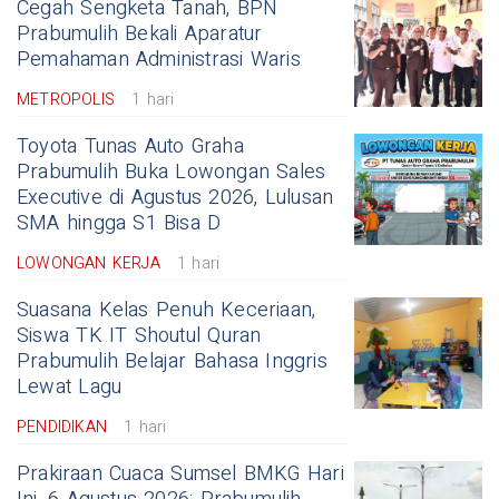
Cegah Sengketa Tanah, BPN
Prabumulih Bekali Aparatur
Pemahaman Administrasi Waris
METROPOLIS
1 hari
Toyota Tunas Auto Graha
Prabumulih Buka Lowongan Sales
Executive di Agustus 2026, Lulusan
SMA hingga S1 Bisa D
LOWONGAN KERJA
1 hari
Suasana Kelas Penuh Keceriaan,
Siswa TK IT Shoutul Quran
Prabumulih Belajar Bahasa Inggris
Lewat Lagu
PENDIDIKAN
1 hari
Prakiraan Cuaca Sumsel BMKG Hari