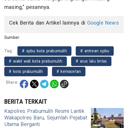
masing," pesannya.
Cek Berita dan Artikel lainnya di
Google News
Sumber:
Tag:
# spbu kota prabumulih
# antrean spbu
# wakil wali kota prabumulih
# arus lalu lintas
# kota prabumulih
# kemacetan
Share:
BERITA TERKAIT
Kapolres Prabumulih Resmi Lantik
Wakapolres Baru, Sejumlah Pejabat
Utama Berganti