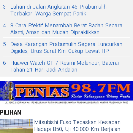
3
Lahan di Jalan Angkatan 45 Prabumulih
Terbakar, Warga Sempat Panik
4
8 Cara Efektif Menambah Berat Badan Secara
Alami, Aman dan Mudah Dipraktikkan
5
Desa Karangan Prabumulih Segera Luncurkan
Digides, Urus Surat Kini Cukup Lewat HP
6
Huawei Watch GT 7 Resmi Meluncur, Baterai
Tahan 21 Hari Jadi Andalan
PILIHAN
Mitsubishi Fuso Tegaskan Kesiapan
Hadapi B50, Uji 40.000 Km Berjalan