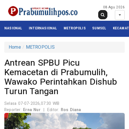
08 Agu 2026
NASIONAL
INTERNASIONAL
METROPOLIS
SUMSEL
KECAMA
Home
METROPOLIS
Antrean SPBU Picu
Kemacetan di Prabumulih,
Wawako Perintahkan Dishub
Turun Tangan
Selasa 07-07-2026,07:30 WIB
Reporter:
Erna Nur
|
Editor:
Ros Diana