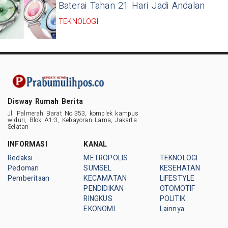
Baterai Tahan 21 Hari Jadi Andalan
TEKNOLOGI
Disway Rumah Berita
Jl. Palmerah Barat No.353, komplek kampus
widuri, Blok A1-3, Kebayoran Lama, Jakarta
Selatan
INFORMASI
KANAL
Redaksi
METROPOLIS
TEKNOLOGI
Pedoman
SUMSEL
KESEHATAN
Pemberitaan
KECAMATAN
LIFESTYLE
PENDIDIKAN
OTOMOTIF
RINGKUS
POLITIK
EKONOMI
Lainnya