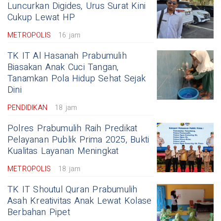
Luncurkan Digides, Urus Surat Kini
Cukup Lewat HP
METROPOLIS
16 jam
TK IT Al Hasanah Prabumulih
Biasakan Anak Cuci Tangan,
Tanamkan Pola Hidup Sehat Sejak
Dini
PENDIDIKAN
18 jam
Polres Prabumulih Raih Predikat
Pelayanan Publik Prima 2025, Bukti
Kualitas Layanan Meningkat
METROPOLIS
18 jam
TK IT Shoutul Quran Prabumulih
Asah Kreativitas Anak Lewat Kolase
Berbahan Pipet