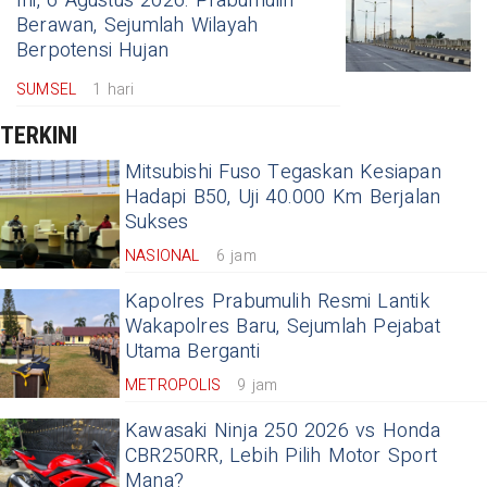
Ini, 6 Agustus 2026: Prabumulih
Berawan, Sejumlah Wilayah
Berpotensi Hujan
SUMSEL
1 hari
TERKINI
Mitsubishi Fuso Tegaskan Kesiapan
Hadapi B50, Uji 40.000 Km Berjalan
Sukses
NASIONAL
6 jam
Kapolres Prabumulih Resmi Lantik
Wakapolres Baru, Sejumlah Pejabat
Utama Berganti
METROPOLIS
9 jam
Kawasaki Ninja 250 2026 vs Honda
CBR250RR, Lebih Pilih Motor Sport
Mana?