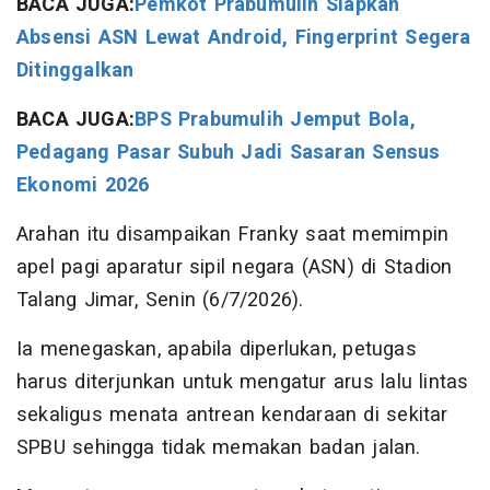
BACA JUGA:
Pemkot Prabumulih Siapkan
Absensi ASN Lewat Android, Fingerprint Segera
Ditinggalkan
BACA JUGA:
BPS Prabumulih Jemput Bola,
Pedagang Pasar Subuh Jadi Sasaran Sensus
Ekonomi 2026
Arahan itu disampaikan Franky saat memimpin
apel pagi aparatur sipil negara (ASN) di Stadion
Talang Jimar, Senin (6/7/2026).
Ia menegaskan, apabila diperlukan, petugas
harus diterjunkan untuk mengatur arus lalu lintas
sekaligus menata antrean kendaraan di sekitar
SPBU sehingga tidak memakan badan jalan.