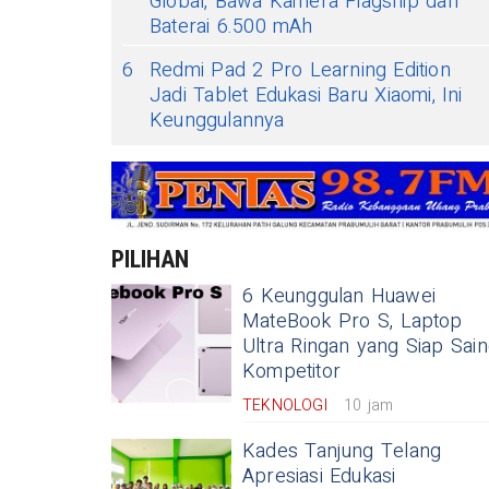
Global, Bawa Kamera Flagship dan
Baterai 6.500 mAh
6
Redmi Pad 2 Pro Learning Edition
Jadi Tablet Edukasi Baru Xiaomi, Ini
Keunggulannya
PILIHAN
6 Keunggulan Huawei
MateBook Pro S, Laptop
Ultra Ringan yang Siap Sain
Kompetitor
TEKNOLOGI
10 jam
Kades Tanjung Telang
Apresiasi Edukasi