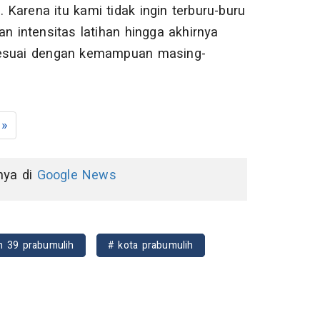
. Karena itu kami tidak ingin terburu-buru
 intensitas latihan hingga akhirnya
 sesuai dengan kemampuan masing-
»
nnya di
Google News
n 39 prabumulih
# kota prabumulih