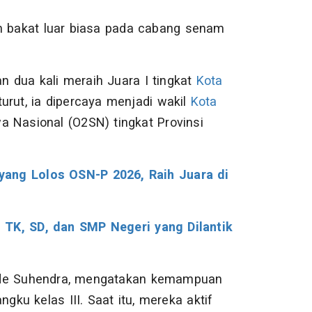
an bakat luar biasa pada cabang senam
 dua kali meraih Juara I tingkat
Kota
urut, ia dipercaya menjadi wakil
Kota
 Nasional (O2SN) tingkat Provinsi
yang Lolos OSN-P 2026, Raih Juara di
 TK, SD, dan SMP Negeri yang Dilantik
ede Suhendra, mengatakan kemampuan
gku kelas III. Saat itu, mereka aktif