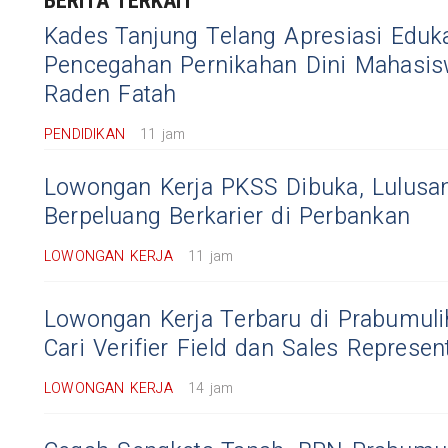
BERITA TERKAIT
Kades Tanjung Telang Apresiasi Eduk
Pencegahan Pernikahan Dini Mahasi
Raden Fatah
PENDIDIKAN
11 jam
Lowongan Kerja PKSS Dibuka, Lulus
Berpeluang Berkarier di Perbankan
LOWONGAN KERJA
11 jam
Lowongan Kerja Terbaru di Prabumul
Cari Verifier Field dan Sales Represen
LOWONGAN KERJA
14 jam