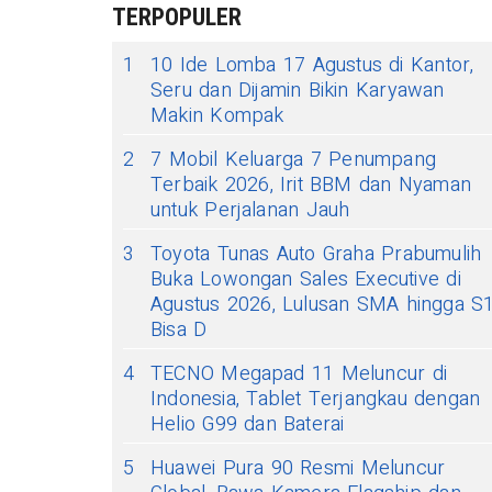
TERPOPULER
1
10 Ide Lomba 17 Agustus di Kantor,
Seru dan Dijamin Bikin Karyawan
Makin Kompak
2
7 Mobil Keluarga 7 Penumpang
Terbaik 2026, Irit BBM dan Nyaman
untuk Perjalanan Jauh
3
Toyota Tunas Auto Graha Prabumulih
Buka Lowongan Sales Executive di
Agustus 2026, Lulusan SMA hingga S
Bisa D
4
TECNO Megapad 11 Meluncur di
Indonesia, Tablet Terjangkau dengan
Helio G99 dan Baterai
5
Huawei Pura 90 Resmi Meluncur