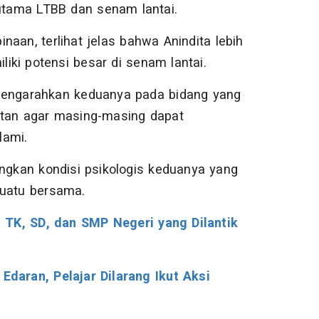
rutama LTBB dan senam lantai.
aan, terlihat jelas bahwa Anindita lebih
ki potensi besar di senam lantai.
 mengarahkan keduanya pada bidang yang
tan agar masing-masing dapat
lami.
gkan kondisi psikologis keduanya yang
suatu bersama.
 TK, SD, dan SMP Negeri yang Dilantik
daran, Pelajar Dilarang Ikut Aksi