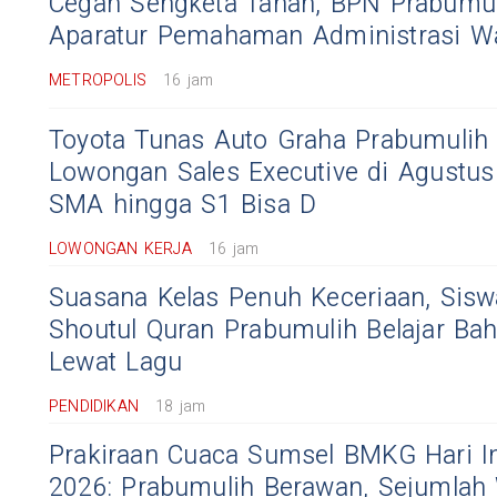
Cegah Sengketa Tanah, BPN Prabumul
Aparatur Pemahaman Administrasi W
METROPOLIS
16 jam
Toyota Tunas Auto Graha Prabumulih
Lowongan Sales Executive di Agustus
SMA hingga S1 Bisa D
LOWONGAN KERJA
16 jam
Suasana Kelas Penuh Keceriaan, Sisw
Shoutul Quran Prabumulih Belajar Bah
Lewat Lagu
PENDIDIKAN
18 jam
Prakiraan Cuaca Sumsel BMKG Hari In
2026: Prabumulih Berawan, Sejumlah 