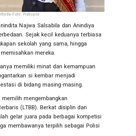
rbeda--Foto: Prabupos
Anindita Najwa Salsabila dan Anindiya
erbedaan. Sejak kecil keduanya terbiasa
kapan sekolah yang sama, hingga
h memisahkan mereka.
duanya memiliki minat dan kemampuan
ngantarkan si kembar menjadi
estasi di bidang masing-masing.
nit, memilih mengembangkan
rbaris (LTBB). Berkat disiplin dan
mlah gelar juara pada berbagai kompetisi
juga membawanya terpilih sebagai Polisi