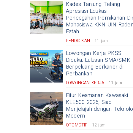
Kades Tanjung Telang
Apresiasi Edukasi
Pencegahan Pernikahan Din
Mahasiswa KKN UIN Rade
Fatah
PENDIDIKAN
11 jam
Lowongan Kerja PKSS
Dibuka, Lulusan SMA/SMK
Berpeluang Berkarier di
Perbankan
LOWONGAN KERJA
11 jam
Fitur Keamanan Kawasaki
KLE500 2026, Siap
Menjelajah dengan Teknolo
Modern
OTOMOTIF
12 jam