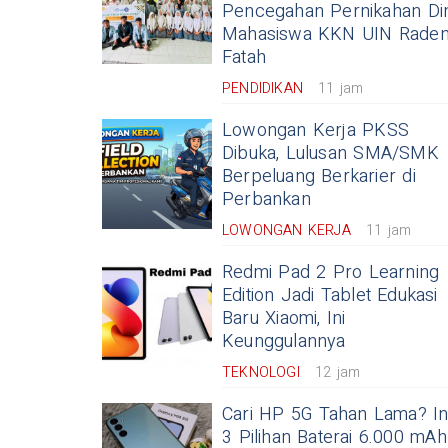
Pencegahan Pernikahan Din
Mahasiswa KKN UIN Rade
Fatah
PENDIDIKAN
11 jam
Lowongan Kerja PKSS
Dibuka, Lulusan SMA/SMK
Berpeluang Berkarier di
Perbankan
LOWONGAN KERJA
11 jam
Redmi Pad 2 Pro Learning
Edition Jadi Tablet Edukasi
Baru Xiaomi, Ini
Keunggulannya
TEKNOLOGI
12 jam
Cari HP 5G Tahan Lama? In
3 Pilihan Baterai 6.000 mAh