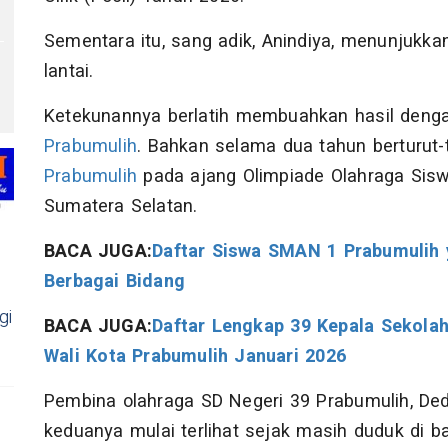
Sementara itu, sang adik, Anindiya, menunjukk
lantai.
Ketekunannya berlatih membuahkan hasil dengan
Prabumulih
. Bahkan selama dua tahun berturut-t
Prabumulih
pada ajang Olimpiade Olahraga Siswa
Sumatera Selatan.
BACA JUGA:
Daftar Siswa SMAN 1 Prabumulih 
Berbagai Bidang
gi
BACA JUGA:
Daftar Lengkap 39 Kepala Sekolah
Wali Kota Prabumulih Januari 2026
Pembina olahraga SD Negeri 39 Prabumulih, D
keduanya mulai terlihat sejak masih duduk di ban