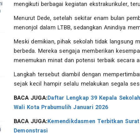
i
mengikuti berbagai kegiatan ekstrakurikuler, te
n
Menurut Dede, setelah sekitar enam bulan pembin
menonjol dalam LTBB, sedangkan Anindiya memili
Meski demikian, pihak sekolah tidak langsung
berbeda. Mereka sengaja memberikan kesempa
menemukan minat dan potensi terbaik secara a
Langkah tersebut diambil dengan mempertimban
sejak kecil hampir selalu melakukan segala se
BACA JUGA:
Daftar Lengkap 39 Kepala Sekolah
Wali Kota Prabumulih Januari 2026
BACA JUGA:
Kemendikdasmen Terbitkan Surat E
i
Demonstrasi