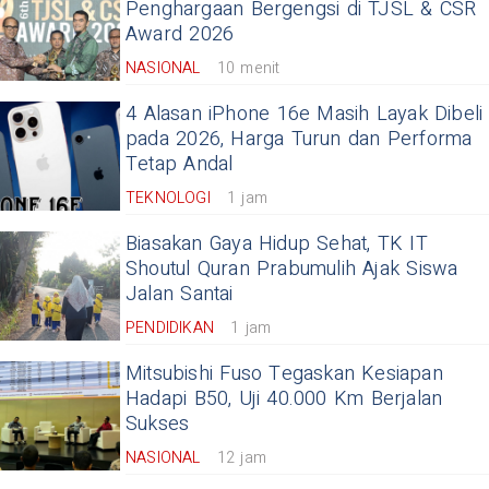
Penghargaan Bergengsi di TJSL & CSR
Award 2026
NASIONAL
10 menit
4 Alasan iPhone 16e Masih Layak Dibeli
pada 2026, Harga Turun dan Performa
Tetap Andal
TEKNOLOGI
1 jam
Biasakan Gaya Hidup Sehat, TK IT
Shoutul Quran Prabumulih Ajak Siswa
Jalan Santai
PENDIDIKAN
1 jam
Mitsubishi Fuso Tegaskan Kesiapan
Hadapi B50, Uji 40.000 Km Berjalan
Sukses
NASIONAL
12 jam