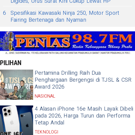
Digides, Urus Surat Kini Cukup Lewat HP
6
Spesifikasi Kawasaki Ninja 250, Motor Sport
Fairing Bertenaga dan Nyaman
PILIHAN
Pertamina Drilling Raih Dua
Penghargaan Bergengsi di TJSL & CSR
Award 2026
NASIONAL
4 Alasan iPhone 16e Masih Layak Dibeli
pada 2026, Harga Turun dan Performa
Tetap Andal
TEKNOLOGI