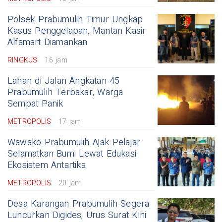
Polsek Prabumulih Timur Ungkap
Kasus Penggelapan, Mantan Kasir
Alfamart Diamankan
RINGKUS
16 jam
Lahan di Jalan Angkatan 45
Prabumulih Terbakar, Warga
Sempat Panik
METROPOLIS
17 jam
Wawako Prabumulih Ajak Pelajar
Selamatkan Bumi Lewat Edukasi
Ekosistem Antartika
METROPOLIS
20 jam
Desa Karangan Prabumulih Segera
Luncurkan Digides, Urus Surat Kini