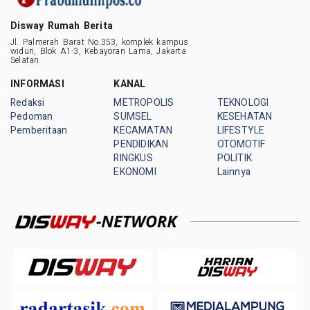
Disway Rumah Berita
Jl. Palmerah Barat No.353, komplek kampus
widuri, Blok A1-3, Kebayoran Lama, Jakarta
Selatan
INFORMASI
KANAL
Redaksi
METROPOLIS
TEKNOLOGI
Pedoman
SUMSEL
KESEHATAN
Pemberitaan
KECAMATAN
LIFESTYLE
PENDIDIKAN
OTOMOTIF
RINGKUS
POLITIK
EKONOMI
Lainnya