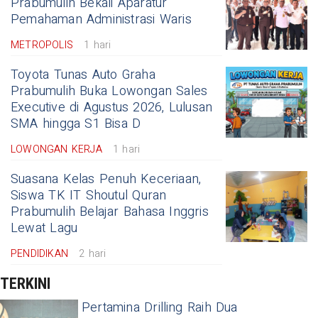
Prabumulih Bekali Aparatur
Pemahaman Administrasi Waris
METROPOLIS
1 hari
Toyota Tunas Auto Graha
Prabumulih Buka Lowongan Sales
Executive di Agustus 2026, Lulusan
SMA hingga S1 Bisa D
LOWONGAN KERJA
1 hari
Suasana Kelas Penuh Keceriaan,
Siswa TK IT Shoutul Quran
Prabumulih Belajar Bahasa Inggris
Lewat Lagu
PENDIDIKAN
2 hari
TERKINI
Pertamina Drilling Raih Dua