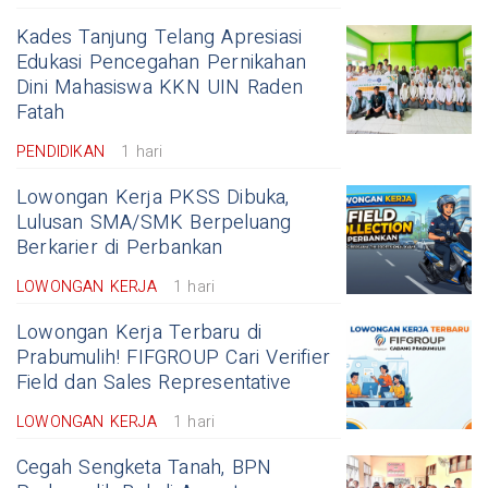
Kades Tanjung Telang Apresiasi
Edukasi Pencegahan Pernikahan
Dini Mahasiswa KKN UIN Raden
Fatah
PENDIDIKAN
1 hari
Lowongan Kerja PKSS Dibuka,
Lulusan SMA/SMK Berpeluang
Berkarier di Perbankan
LOWONGAN KERJA
1 hari
Lowongan Kerja Terbaru di
Prabumulih! FIFGROUP Cari Verifier
Field dan Sales Representative
LOWONGAN KERJA
1 hari
Cegah Sengketa Tanah, BPN