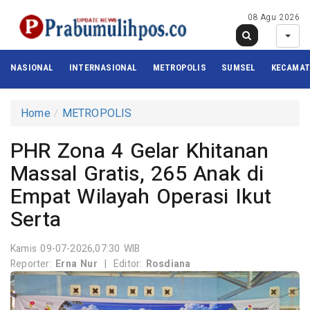
08 Agu 2026
NASIONAL
INTERNASIONAL
METROPOLIS
SUMSEL
KECAMA
Home
METROPOLIS
PHR Zona 4 Gelar Khitanan
Massal Gratis, 265 Anak di
Empat Wilayah Operasi Ikut
Serta
Kamis 09-07-2026,07:30 WIB
Reporter:
Erna Nur
|
Editor:
Rosdiana