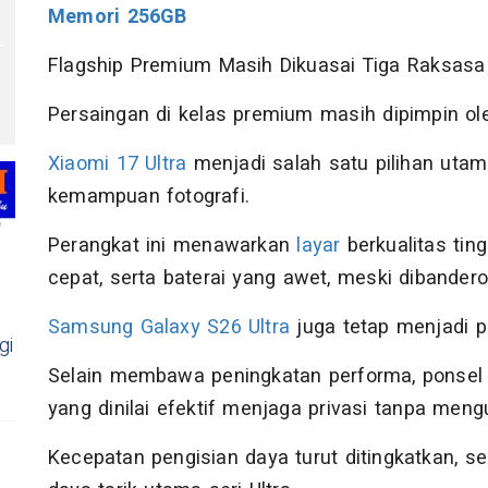
Memori 256GB
Flagship Premium Masih Dikuasai Tiga Raksasa
Persaingan di kelas premium masih dipimpin ol
Xiaomi 17 Ultra
menjadi salah satu pilihan ut
kemampuan fotografi.
Perangkat ini menawarkan
layar
berkualitas ting
cepat, serta baterai yang awet, meski dibander
Samsung Galaxy S26 Ultra
juga tetap menjadi pi
gi
Selain membawa peningkatan performa, ponsel i
yang dinilai efektif menjaga privasi tanpa mengu
Kecepatan pengisian daya turut ditingkatkan, 