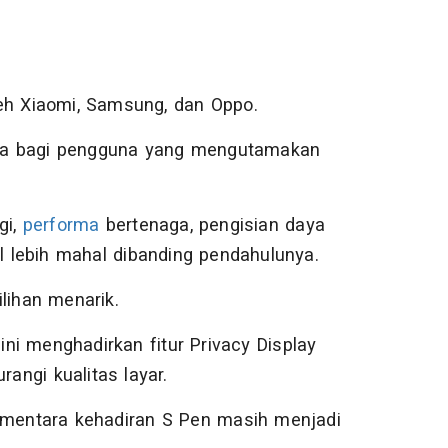
eh Xiaomi, Samsung, dan Oppo.
ama bagi pengguna yang mengutamakan
gi,
performa
bertenaga, pengisian daya
ol lebih mahal dibanding pendahulunya.
lihan menarik.
ni menghadirkan fitur Privacy Display
rangi kualitas layar.
sementara kehadiran S Pen masih menjadi