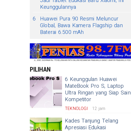
Jadi Tablet Edukasi Baru Xiaomi, Ini
Keunggulannya
6
Huawei Pura 90 Resmi Meluncur
Global, Bawa Kamera Flagship dan
Baterai 6.500 mAh
PILIHAN
6 Keunggulan Huawei
MateBook Pro S, Laptop
Ultra Ringan yang Siap Sain
Kompetitor
TEKNOLOGI
12 jam
Kades Tanjung Telang
Apresiasi Edukasi