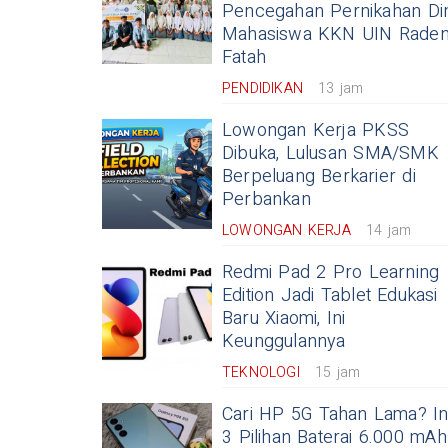
Pencegahan Pernikahan Din
Mahasiswa KKN UIN Rade
Fatah
PENDIDIKAN
13 jam
Lowongan Kerja PKSS
Dibuka, Lulusan SMA/SMK
Berpeluang Berkarier di
Perbankan
LOWONGAN KERJA
14 jam
Redmi Pad 2 Pro Learning
Edition Jadi Tablet Edukasi
Baru Xiaomi, Ini
Keunggulannya
TEKNOLOGI
15 jam
Cari HP 5G Tahan Lama? In
3 Pilihan Baterai 6.000 mAh