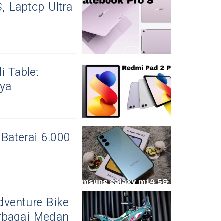
 Laptop Ultra
i Tablet
nya
Baterai 6.000
dventure Bike
erbagai Medan