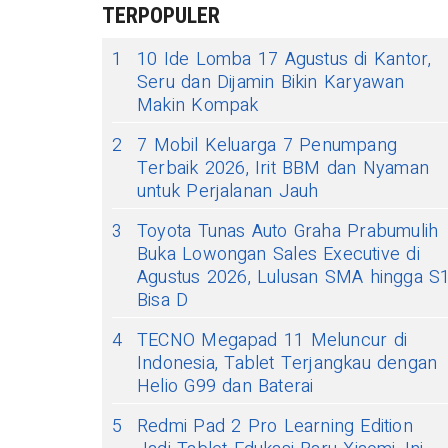
TERPOPULER
1
10 Ide Lomba 17 Agustus di Kantor,
Seru dan Dijamin Bikin Karyawan
Makin Kompak
2
7 Mobil Keluarga 7 Penumpang
Terbaik 2026, Irit BBM dan Nyaman
untuk Perjalanan Jauh
3
Toyota Tunas Auto Graha Prabumulih
Buka Lowongan Sales Executive di
Agustus 2026, Lulusan SMA hingga S
Bisa D
4
TECNO Megapad 11 Meluncur di
Indonesia, Tablet Terjangkau dengan
Helio G99 dan Baterai
5
Redmi Pad 2 Pro Learning Edition