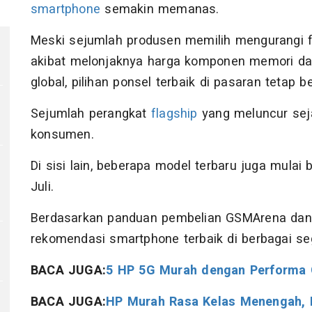
smartphone
semakin memanas.
Meski sejumlah produsen memilih mengurangi f
akibat melonjaknya harga komponen memori dan
global, pilihan ponsel terbaik di pasaran tetap 
Sejumlah perangkat
flagship
yang meluncur seja
konsumen.
Di sisi lain, beberapa model terbaru juga mula
Juli.
1
Berdasarkan panduan pembelian GSMArena dan l
rekomendasi smartphone terbaik di berbagai s
BACA JUGA:
5 HP 5G Murah dengan Performa G
BACA JUGA:
HP Murah Rasa Kelas Menengah, I