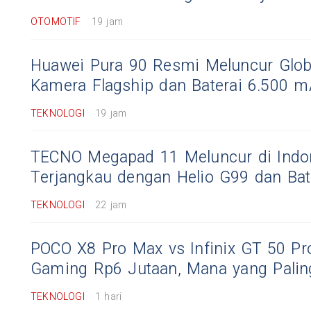
OTOMOTIF
19 jam
Huawei Pura 90 Resmi Meluncur Glob
Kamera Flagship dan Baterai 6.500 
TEKNOLOGI
19 jam
TECNO Megapad 11 Meluncur di Indon
Terjangkau dengan Helio G99 dan Bat
TEKNOLOGI
22 jam
POCO X8 Pro Max vs Infinix GT 50 Pr
Gaming Rp6 Jutaan, Mana yang Paling
TEKNOLOGI
1 hari