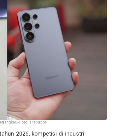
erjangkau--Foto: Prabupos
hun 2026, kompetisi di industri