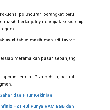
rekuensi peluncuran perangkat baru
 masih berlanjutnya dampak krisis chip
beragam.
k awal tahun masih menjadi favorit
i bersiap meramaikan pasar sepanjang
aporan terbaru Gizmochina, berikut
egmen.
ahar dan Fitur Kekinian
nfinix Hot 40i Punya RAM 8GB dan