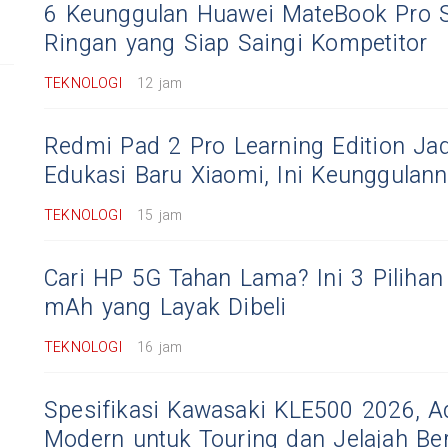
6 Keunggulan Huawei MateBook Pro S,
Ringan yang Siap Saingi Kompetitor
TEKNOLOGI
12 jam
Redmi Pad 2 Pro Learning Edition Jad
Edukasi Baru Xiaomi, Ini Keunggulan
TEKNOLOGI
15 jam
Cari HP 5G Tahan Lama? Ini 3 Pilihan 
mAh yang Layak Dibeli
TEKNOLOGI
16 jam
Spesifikasi Kawasaki KLE500 2026, A
Modern untuk Touring dan Jelajah B