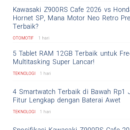
Kawasaki Z900RS Cafe 2026 vs Hon
Hornet SP, Mana Motor Neo Retro P
Terbaik?
OTOMOTIF
1 hari
5 Tablet RAM 12GB Terbaik untuk Free
Multitasking Super Lancar!
TEKNOLOGI
1 hari
4 Smartwatch Terbaik di Bawah Rp1 
Fitur Lengkap dengan Baterai Awet
TEKNOLOGI
1 hari