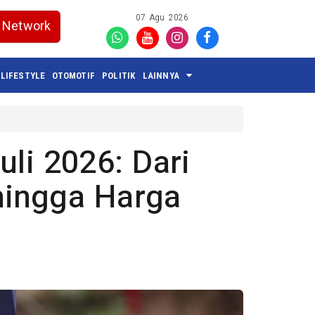
07 Agu 2026
Network
LIFESTYLE
OTOMOTIF
POLITIK
LAINNYA
uli 2026: Dari
hingga Harga