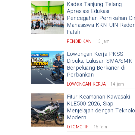
Kades Tanjung Telang
Apresiasi Edukasi
Pencegahan Pernikahan Din
Mahasiswa KKN UIN Rade
Fatah
PENDIDIKAN
13 jam
Lowongan Kerja PKSS
Dibuka, Lulusan SMA/SMK
Berpeluang Berkarier di
Perbankan
LOWONGAN KERJA
14 jam
Fitur Keamanan Kawasaki
KLE500 2026, Siap
Menjelajah dengan Teknolo
Modern
OTOMOTIF
15 jam