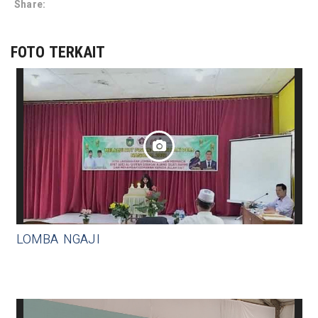
Share:
FOTO TERKAIT
LOMBA NGAJI