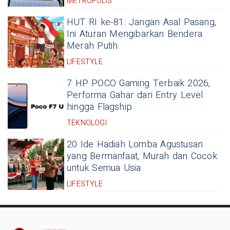
METROPOLIS
HUT RI ke-81: Jangan Asal Pasang,
Ini Aturan Mengibarkan Bendera
Merah Putih
LIFESTYLE
7 HP POCO Gaming Terbaik 2026,
Performa Gahar dari Entry Level
hingga Flagship
TEKNOLOGI
20 Ide Hadiah Lomba Agustusan
yang Bermanfaat, Murah dan Cocok
untuk Semua Usia
LIFESTYLE