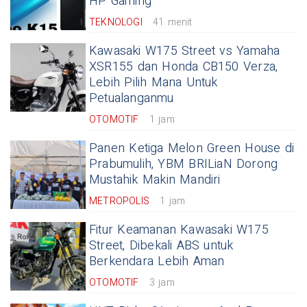
HP Gaming
TEKNOLOGI
41 menit
Kawasaki W175 Street vs Yamaha
XSR155 dan Honda CB150 Verza,
Lebih Pilih Mana Untuk
Petualanganmu
OTOMOTIF
1 jam
Panen Ketiga Melon Green House di
Prabumulih, YBM BRILiaN Dorong
Mustahik Makin Mandiri
METROPOLIS
1 jam
Fitur Keamanan Kawasaki W175
Street, Dibekali ABS untuk
Berkendara Lebih Aman
OTOMOTIF
3 jam