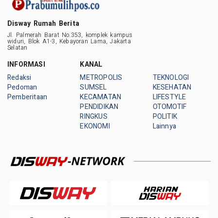
Disway Rumah Berita
Jl. Palmerah Barat No.353, komplek kampus
widuri, Blok A1-3, Kebayoran Lama, Jakarta
Selatan
INFORMASI
KANAL
Redaksi
METROPOLIS
TEKNOLOGI
Pedoman
SUMSEL
KESEHATAN
Pemberitaan
KECAMATAN
LIFESTYLE
PENDIDIKAN
OTOMOTIF
RINGKUS
POLITIK
EKONOMI
Lainnya