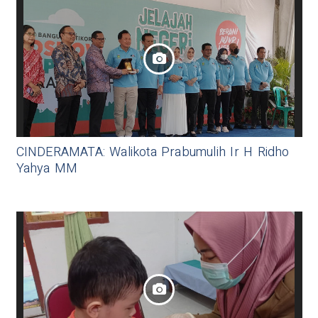
CINDERAMATA: Walikota Prabumulih Ir H Ridho
Yahya MM