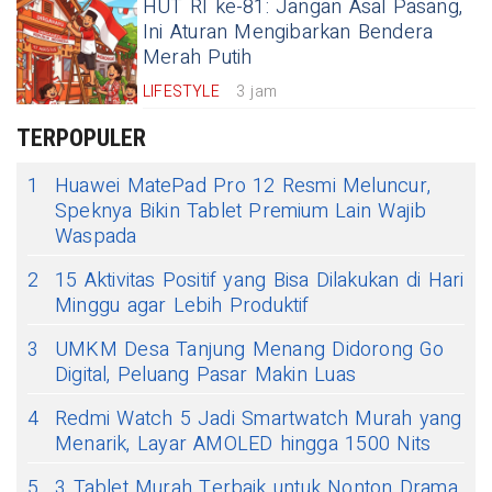
HUT RI ke-81: Jangan Asal Pasang,
Ini Aturan Mengibarkan Bendera
Merah Putih
LIFESTYLE
3 jam
TERPOPULER
1
Huawei MatePad Pro 12 Resmi Meluncur,
Speknya Bikin Tablet Premium Lain Wajib
Waspada
2
15 Aktivitas Positif yang Bisa Dilakukan di Hari
Minggu agar Lebih Produktif
3
UMKM Desa Tanjung Menang Didorong Go
Digital, Peluang Pasar Makin Luas
4
Redmi Watch 5 Jadi Smartwatch Murah yang
Menarik, Layar AMOLED hingga 1500 Nits
5
3 Tablet Murah Terbaik untuk Nonton Drama