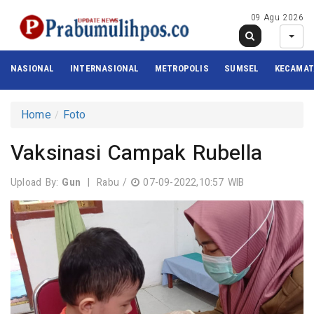
09 Agu 2026
NASIONAL
INTERNASIONAL
METROPOLIS
SUMSEL
KECAMA
Home
Foto
Vaksinasi Campak Rubella
Upload By:
Gun
|
Rabu /
07-09-2022,10:57 WIB